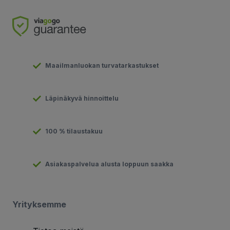
Maailmanluokan turvatarkastukset
Läpinäkyvä hinnoittelu
100 % tilaustakuu
Asiakaspalvelua alusta loppuun saakka
Yrityksemme