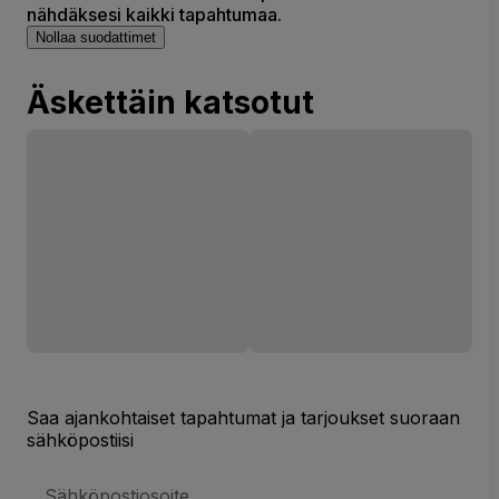
nähdäksesi kaikki tapahtumaa.
Nollaa suodattimet
Äskettäin katsotut
Saa ajankohtaiset tapahtumat ja tarjoukset suoraan
sähköpostiisi
Sähköpostiosoite