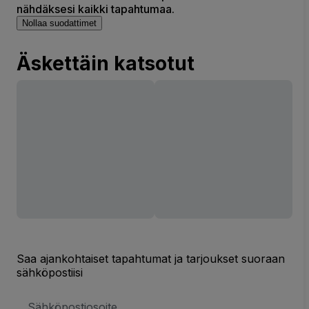
nähdäksesi kaikki tapahtumaa.
Nollaa suodattimet
Äskettäin katsotut
Saa ajankohtaiset tapahtumat ja tarjoukset suoraan
sähköpostiisi
Sähköpostiosoite