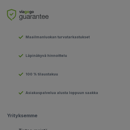
Maailmanluokan turvatarkastukset
Läpinäkyvä hinnoittelu
100 % tilaustakuu
Asiakaspalvelua alusta loppuun saakka
Yrityksemme