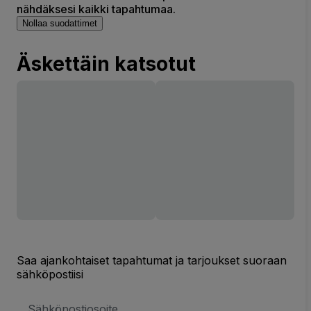
nähdäksesi kaikki tapahtumaa.
Nollaa suodattimet
Äskettäin katsotut
Saa ajankohtaiset tapahtumat ja tarjoukset suoraan
sähköpostiisi
Sähköpostiosoite