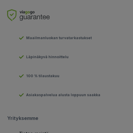
Maailmanluokan turvatarkastukset
Läpinäkyvä hinnoittelu
100 % tilaustakuu
Asiakaspalvelua alusta loppuun saakka
Yrityksemme