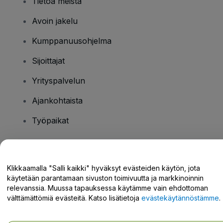
Tietoa meistä
Avoin jakelu
Kumppanuusohjelma
Sijoittajat
Yrityspalvelun
Ajankohtaista
Työpaikat
Onko sinulla kysyttävää?
Klikkaamalla "Salli kaikki" hyväksyt evästeiden käytön, jota
käytetään parantamaan sivuston toimivuutta ja markkinoinnin
Tukikeskus / Ota meihin yhteyttä
relevanssia. Muussa tapauksessa käytämme vain ehdottoman
välttämättömiä evästeitä. Katso lisätietoja
evästekäytännöstämme
.