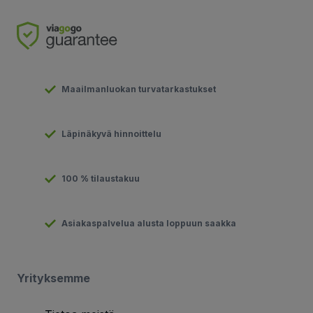
Maailmanluokan turvatarkastukset
Läpinäkyvä hinnoittelu
100 % tilaustakuu
Asiakaspalvelua alusta loppuun saakka
Yrityksemme