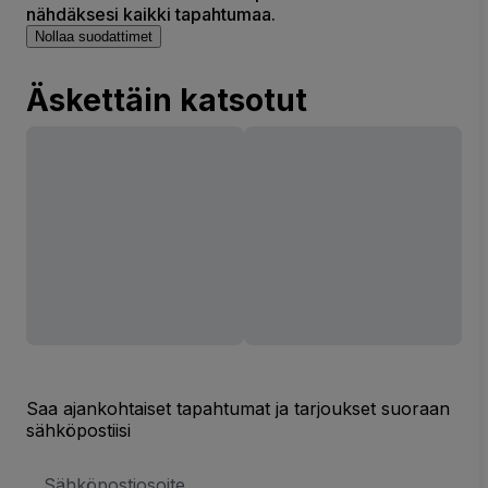
nähdäksesi kaikki tapahtumaa.
Nollaa suodattimet
Äskettäin katsotut
Saa ajankohtaiset tapahtumat ja tarjoukset suoraan
sähköpostiisi
Sähköpostiosoite