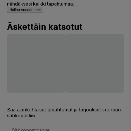
nähdäksesi kaikki tapahtumaa.
Nollaa suodattimet
Äskettäin katsotut
Saa ajankohtaiset tapahtumat ja tarjoukset suoraan
sähköpostiisi
Sähköpostiosoite