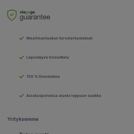
Maailmanluokan turvatarkastukset
Läpinäkyvä hinnoittelu
100 % tilaustakuu
Asiakaspalvelua alusta loppuun saakka
Yrityksemme