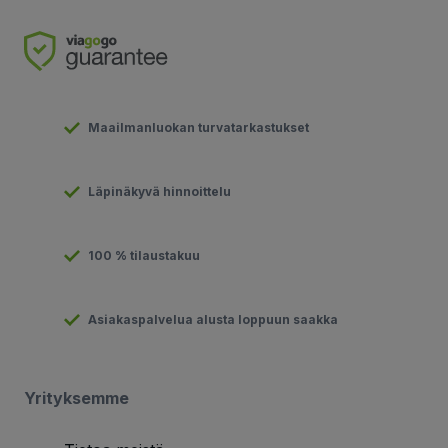
Maailmanluokan turvatarkastukset
Läpinäkyvä hinnoittelu
100 % tilaustakuu
Asiakaspalvelua alusta loppuun saakka
Yrityksemme