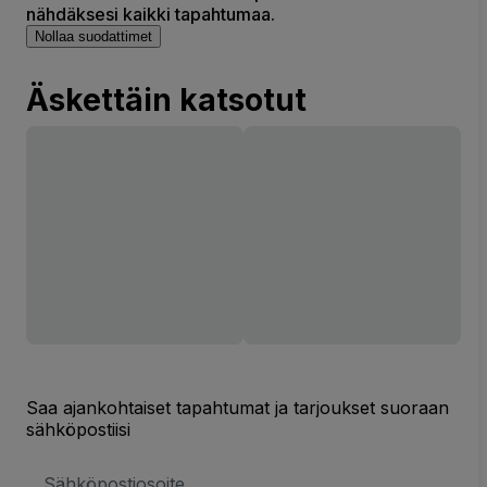
nähdäksesi kaikki tapahtumaa.
Nollaa suodattimet
Äskettäin katsotut
Saa ajankohtaiset tapahtumat ja tarjoukset suoraan
sähköpostiisi
Sähköpostiosoite