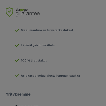
Maailmanluokan turvatarkastukset
Läpinäkyvä hinnoittelu
100 % tilaustakuu
Asiakaspalvelua alusta loppuun saakka
Yrityksemme