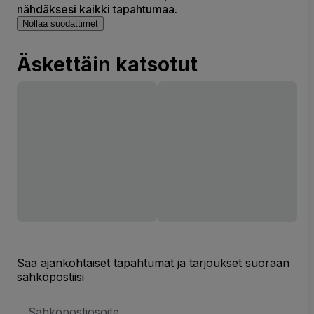
nähdäksesi kaikki tapahtumaa.
Nollaa suodattimet
Äskettäin katsotut
Saa ajankohtaiset tapahtumat ja tarjoukset suoraan
sähköpostiisi
Sähköpostiosoite