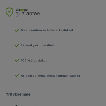
Maailmanluokan turvatarkastukset
Läpinäkyvä hinnoittelu
100 % tilaustakuu
Asiakaspalvelua alusta loppuun saakka
Yrityksemme