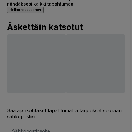
nähdäksesi kaikki tapahtumaa.
Nollaa suodattimet
Äskettäin katsotut
Saa ajankohtaiset tapahtumat ja tarjoukset suoraan
sähköpostiisi
Sähköpostiosoite