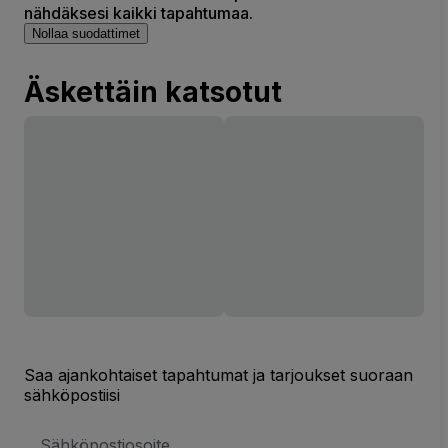
nähdäksesi kaikki tapahtumaa.
Nollaa suodattimet
Äskettäin katsotut
Saa ajankohtaiset tapahtumat ja tarjoukset suoraan
sähköpostiisi
Sähköpostiosoite