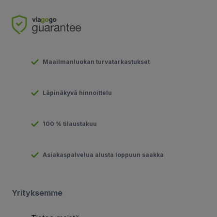
Maailmanluokan turvatarkastukset
Läpinäkyvä hinnoittelu
100 % tilaustakuu
Asiakaspalvelua alusta loppuun saakka
Yrityksemme