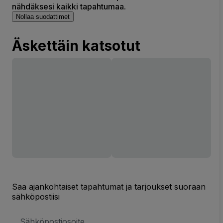
nähdäksesi kaikki tapahtumaa.
Nollaa suodattimet
Äskettäin katsotut
Saa ajankohtaiset tapahtumat ja tarjoukset suoraan
sähköpostiisi
Sähköpostiosoite