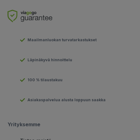
Maailmanluokan turvatarkastukset
Läpinäkyvä hinnoittelu
100 % tilaustakuu
Asiakaspalvelua alusta loppuun saakka
Yrityksemme