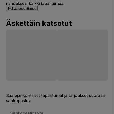
nähdäksesi kaikki tapahtumaa.
Nollaa suodattimet
Äskettäin katsotut
Saa ajankohtaiset tapahtumat ja tarjoukset suoraan
sähköpostiisi
Sähköpostiosoite