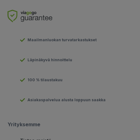
Maailmanluokan turvatarkastukset
Läpinäkyvä hinnoittelu
100 % tilaustakuu
Asiakaspalvelua alusta loppuun saakka
Yrityksemme