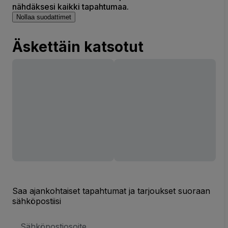
nähdäksesi kaikki tapahtumaa.
Nollaa suodattimet
Äskettäin katsotut
Saa ajankohtaiset tapahtumat ja tarjoukset suoraan
sähköpostiisi
Sähköpostiosoite