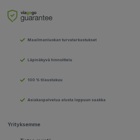
Maailmanluokan turvatarkastukset
Läpinäkyvä hinnoittelu
100 % tilaustakuu
Asiakaspalvelua alusta loppuun saakka
Yrityksemme