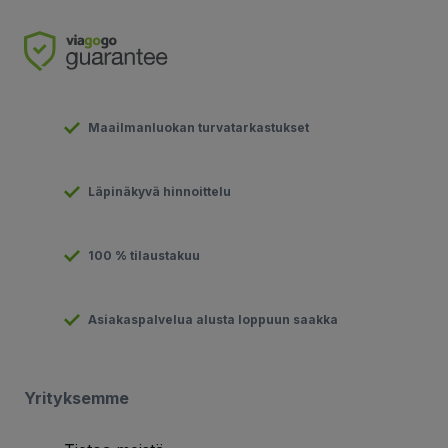
Maailmanluokan turvatarkastukset
Läpinäkyvä hinnoittelu
100 % tilaustakuu
Asiakaspalvelua alusta loppuun saakka
Yrityksemme