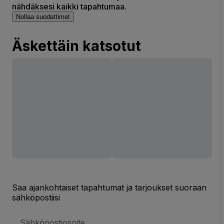
nähdäksesi kaikki tapahtumaa.
Nollaa suodattimet
Äskettäin katsotut
Saa ajankohtaiset tapahtumat ja tarjoukset suoraan
sähköpostiisi
Sähköpostiosoite