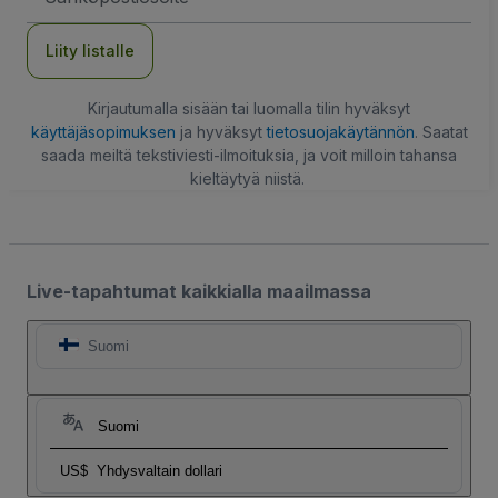
Liity listalle
Kirjautumalla sisään tai luomalla tilin hyväksyt
käyttäjäsopimuksen
ja hyväksyt
tietosuojakäytännön
. Saatat
saada meiltä tekstiviesti-ilmoituksia, ja voit milloin tahansa
kieltäytyä niistä.
Live-tapahtumat kaikkialla maailmassa
Suomi
Suomi
US$
Yhdysvaltain dollari