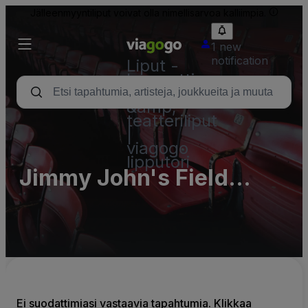
Jälleenmyyntiliput voivat olla nimellisarvoa kalliimpia.
1 new
notification
Liput -
konsertti,
urheilu
&amp;
teatteriliput
|
viagogo
lipputori
Jimmy John's Field
Parking Lots (InActive)
Ei suodattimiasi vastaavia tapahtumia. Klikkaa