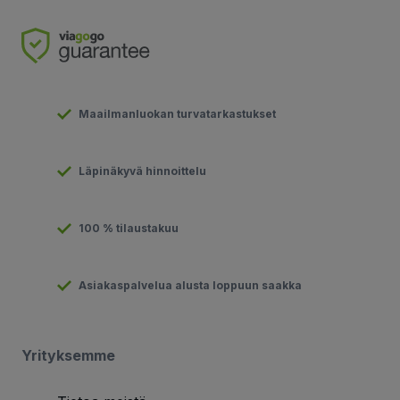
Maailmanluokan turvatarkastukset
Läpinäkyvä hinnoittelu
100 % tilaustakuu
Asiakaspalvelua alusta loppuun saakka
Yrityksemme