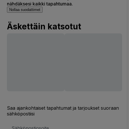
nähdäksesi kaikki tapahtumaa.
Nollaa suodattimet
Äskettäin katsotut
Saa ajankohtaiset tapahtumat ja tarjoukset suoraan
sähköpostiisi
Sähköpostiosoite