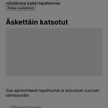
nähdäksesi kaikki tapahtumaa.
Nollaa suodattimet
Äskettäin katsotut
Saa ajankohtaiset tapahtumat ja tarjoukset suoraan
sähköpostiisi
Sähköpostiosoite