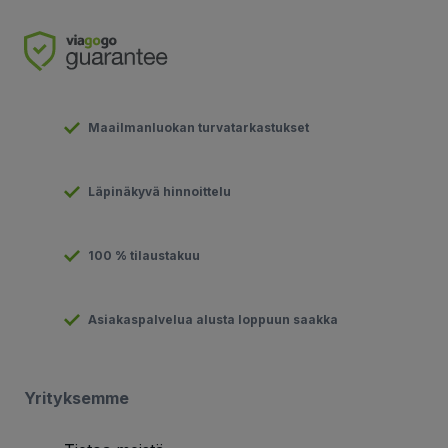
Maailmanluokan turvatarkastukset
Läpinäkyvä hinnoittelu
100 % tilaustakuu
Asiakaspalvelua alusta loppuun saakka
Yrityksemme