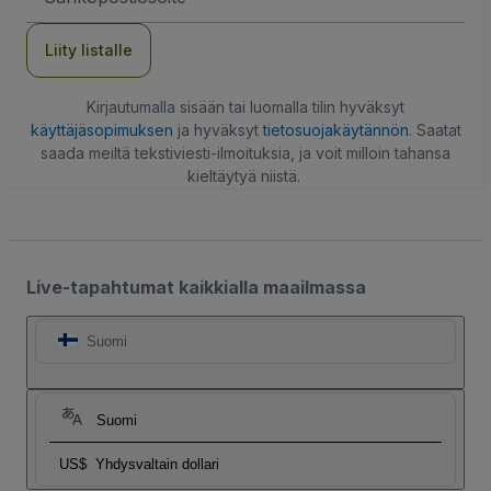
Liity listalle
Kirjautumalla sisään tai luomalla tilin hyväksyt
käyttäjäsopimuksen
ja hyväksyt
tietosuojakäytännön
. Saatat
saada meiltä tekstiviesti-ilmoituksia, ja voit milloin tahansa
kieltäytyä niistä.
Live-tapahtumat kaikkialla maailmassa
Suomi
Suomi
US$
Yhdysvaltain dollari