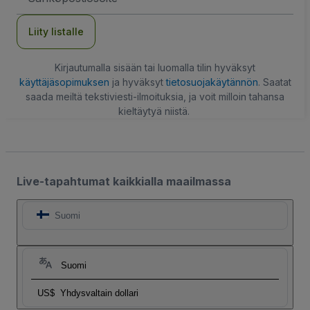
Liity listalle
Kirjautumalla sisään tai luomalla tilin hyväksyt
käyttäjäsopimuksen
ja hyväksyt
tietosuojakäytännön
. Saatat
saada meiltä tekstiviesti-ilmoituksia, ja voit milloin tahansa
kieltäytyä niistä.
Live-tapahtumat kaikkialla maailmassa
Suomi
Suomi
US$
Yhdysvaltain dollari