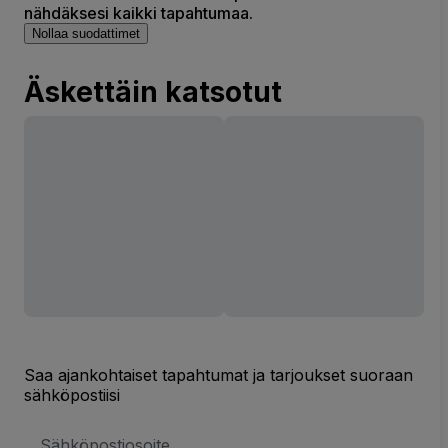
nähdäksesi kaikki tapahtumaa.
Nollaa suodattimet
Äskettäin katsotut
Saa ajankohtaiset tapahtumat ja tarjoukset suoraan
sähköpostiisi
Sähköpostiosoite