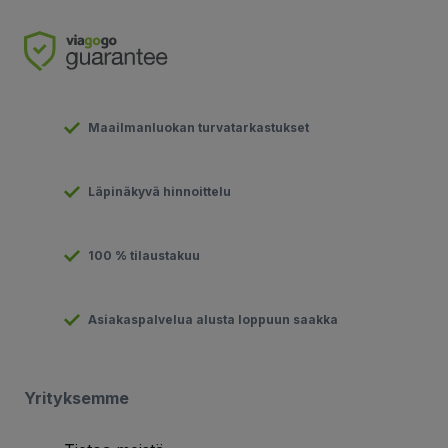
Maailmanluokan turvatarkastukset
Läpinäkyvä hinnoittelu
100 % tilaustakuu
Asiakaspalvelua alusta loppuun saakka
Yrityksemme