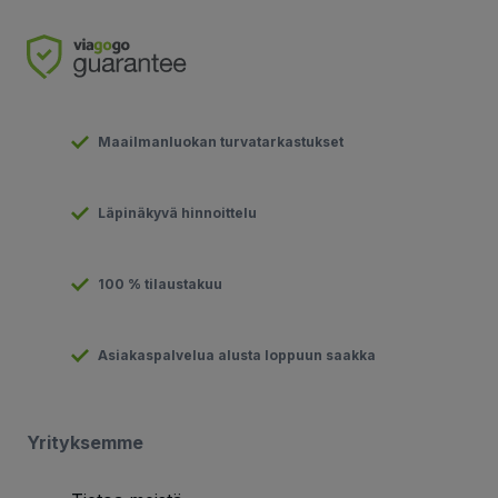
Maailmanluokan turvatarkastukset
Läpinäkyvä hinnoittelu
100 % tilaustakuu
Asiakaspalvelua alusta loppuun saakka
Yrityksemme