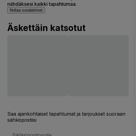
nähdäksesi kaikki tapahtumaa.
Nollaa suodattimet
Äskettäin katsotut
Saa ajankohtaiset tapahtumat ja tarjoukset suoraan
sähköpostiisi
Sähköpostiosoite