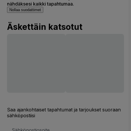
nähdäksesi kaikki tapahtumaa.
Nollaa suodattimet
Äskettäin katsotut
Saa ajankohtaiset tapahtumat ja tarjoukset suoraan
sähköpostiisi
Sähköpostiosoite