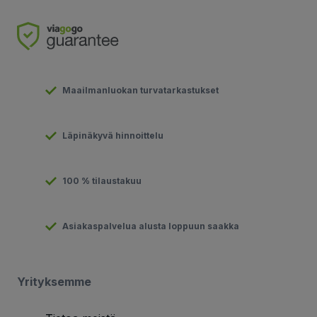
Maailmanluokan turvatarkastukset
Läpinäkyvä hinnoittelu
100 % tilaustakuu
Asiakaspalvelua alusta loppuun saakka
Yrityksemme