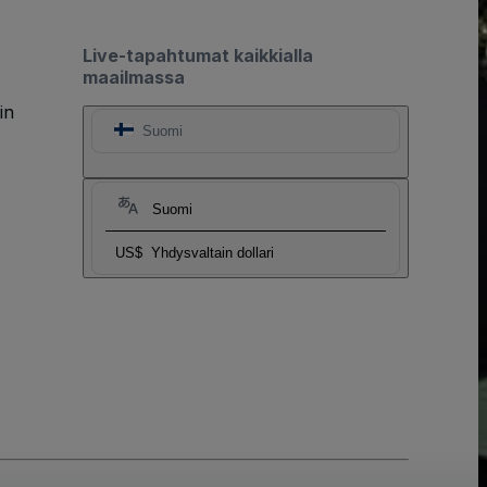
Live-tapahtumat kaikkialla
maailmassa
in
Suomi
Suomi
US$
Yhdysvaltain dollari