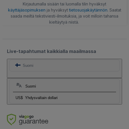
Kirjautumalla sisään tai luomalla tilin hyväksyt
käyttäjäsopimuksen
ja hyväksyt
tietosuojakäytännön
. Saatat
saada meiltä tekstiviesti-ilmoituksia, ja voit milloin tahansa
kieltäytyä niistä.
Live-tapahtumat kaikkialla maailmassa
Suomi
Suomi
US$
Yhdysvaltain dollari