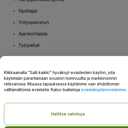
Sijoittajat
Yrityspalvelun
Ajankohtaista
Työpaikat
Onko sinulla kysyttävää?
Klikkaamalla "Salli kaikki" hyväksyt evästeiden käytön, jota
käytetään parantamaan sivuston toimivuutta ja markkinoinnin
Tukikeskus / Ota meihin yhteyttä
relevanssia. Muussa tapauksessa käytämme vain ehdottoman
välttämättömiä evästeitä. Katso lisätietoja
evästekäytännöstämme
.
Tekijänoikeus © viagogo GmbH 2026
Yritystiedot
Hallitse valintoja
Tämän web-sivuston käytöllä hyväksyt
Käyttöehdot
ja
Tietosuojakäytännön
ja
Evästekäytännön
ja
Mobiilitietosuojakäytännön