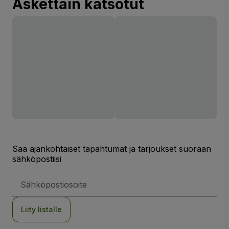
Äskettäin katsotut
Saa ajankohtaiset tapahtumat ja tarjoukset suoraan
sähköpostiisi
Sähköpostiosoite
Liity listalle