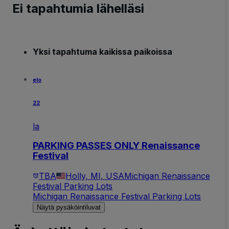
Ei tapahtumia lähelläsi
Yksi tapahtuma kaikissa paikoissa
elo
22
la
PARKING PASSES ONLY Renaissance
Festival
TBA
Holly, MI, USA
Michigan Renaissance
Festival Parking Lots
Michigan Renaissance Festival Parking Lots
Näytä pysäköintiluvat