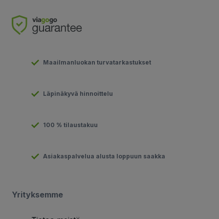
Maailmanluokan turvatarkastukset
Läpinäkyvä hinnoittelu
100 % tilaustakuu
Asiakaspalvelua alusta loppuun saakka
Yrityksemme