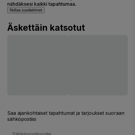
nähdäksesi kaikki tapahtumaa.
Nollaa suodattimet
Äskettäin katsotut
Saa ajankohtaiset tapahtumat ja tarjoukset suoraan
sähköpostiisi
Sähköpostiosoite