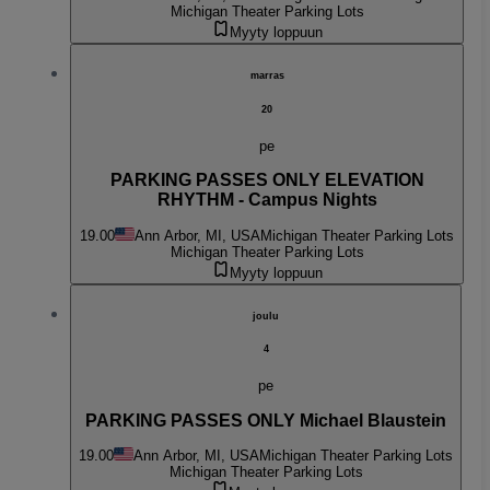
Michigan Theater Parking Lots
Myyty loppuun
marras
20
pe
PARKING PASSES ONLY ELEVATION
RHYTHM - Campus Nights
19.00
Ann Arbor, MI, USA
Michigan Theater Parking Lots
Michigan Theater Parking Lots
Myyty loppuun
joulu
4
pe
PARKING PASSES ONLY Michael Blaustein
19.00
Ann Arbor, MI, USA
Michigan Theater Parking Lots
Michigan Theater Parking Lots