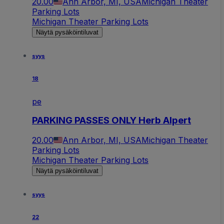
20.00
Ann Arbor, MI, USA
Michigan Theater
Parking Lots
Michigan Theater Parking Lots
Näytä pysäköintiluvat
syys
18
pe
PARKING PASSES ONLY Herb Alpert
20.00
Ann Arbor, MI, USA
Michigan Theater
Parking Lots
Michigan Theater Parking Lots
Näytä pysäköintiluvat
syys
22