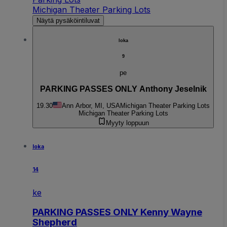
Michigan Theater Parking Lots
Näytä pysäköintiluvat
loka
9
pe
PARKING PASSES ONLY Anthony Jeselnik
19.30
Ann Arbor, MI, USA
Michigan Theater Parking Lots
Michigan Theater Parking Lots
Myyty loppuun
loka
14
ke
PARKING PASSES ONLY Kenny Wayne
Shepherd