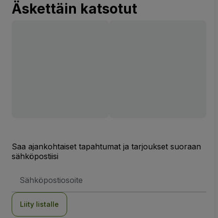
Äskettäin katsotut
Saa ajankohtaiset tapahtumat ja tarjoukset suoraan
sähköpostiisi
Sähköpostiosoite
Liity listalle