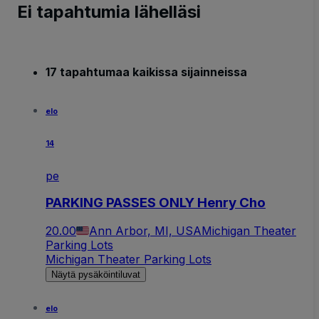
Ei tapahtumia lähelläsi
17 tapahtumaa kaikissa sijainneissa
elo
14
pe
PARKING PASSES ONLY Henry Cho
20.00
Ann Arbor, MI, USA
Michigan Theater
Parking Lots
Michigan Theater Parking Lots
Näytä pysäköintiluvat
elo