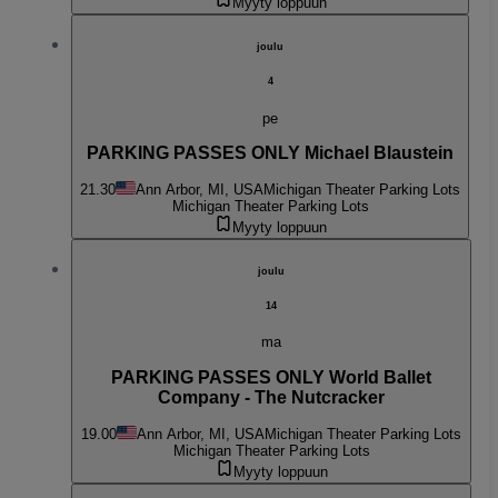
Myyty loppuun
joulu
4
pe
PARKING PASSES ONLY Michael Blaustein
21.30
Ann Arbor, MI, USA
Michigan Theater Parking Lots
Michigan Theater Parking Lots
Myyty loppuun
joulu
14
ma
PARKING PASSES ONLY World Ballet
Company - The Nutcracker
19.00
Ann Arbor, MI, USA
Michigan Theater Parking Lots
Michigan Theater Parking Lots
Myyty loppuun