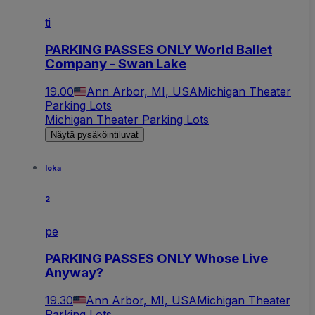
ti
PARKING PASSES ONLY World Ballet
Company - Swan Lake
19.00
Ann Arbor, MI, USA
Michigan Theater
Parking Lots
Michigan Theater Parking Lots
Näytä pysäköintiluvat
loka
2
pe
PARKING PASSES ONLY Whose Live
Anyway?
19.30
Ann Arbor, MI, USA
Michigan Theater
Parking Lots