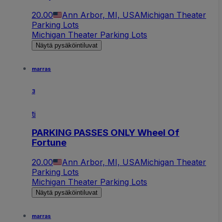
20.00
Ann Arbor, MI, USA
Michigan Theater
Parking Lots
Michigan Theater Parking Lots
Näytä pysäköintiluvat
marras
3
ti
PARKING PASSES ONLY Wheel Of
Fortune
20.00
Ann Arbor, MI, USA
Michigan Theater
Parking Lots
Michigan Theater Parking Lots
Näytä pysäköintiluvat
marras