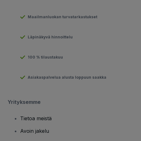
Maailmanluokan turvatarkastukset
Läpinäkyvä hinnoittelu
100 % tilaustakuu
Asiakaspalvelua alusta loppuun saakka
Yrityksemme
Tietoa meistä
Avoin jakelu