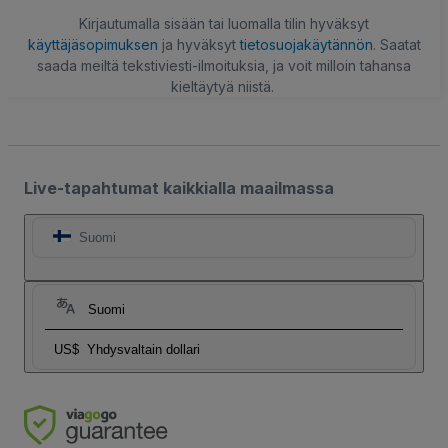
Kirjautumalla sisään tai luomalla tilin hyväksyt
käyttäjäsopimuksen
ja hyväksyt
tietosuojakäytännön
. Saatat
saada meiltä tekstiviesti-ilmoituksia, ja voit milloin tahansa
kieltäytyä niistä.
Live-tapahtumat kaikkialla maailmassa
Suomi
Suomi
US$
Yhdysvaltain dollari