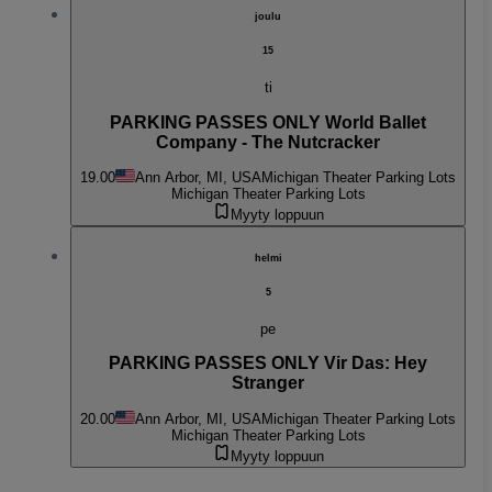
joulu
15
ti
PARKING PASSES ONLY World Ballet
Company - The Nutcracker
19.00
Ann Arbor, MI, USA
Michigan Theater Parking Lots
Michigan Theater Parking Lots
Myyty loppuun
helmi
5
pe
PARKING PASSES ONLY Vir Das: Hey
Stranger
20.00
Ann Arbor, MI, USA
Michigan Theater Parking Lots
Michigan Theater Parking Lots
Myyty loppuun