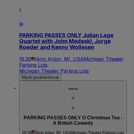
7
la
PARKING PASSES ONLY Julian Lage
Quartet with John Medeski, Jorge
Roeder and Kenny Wollesen
19.30
Ann Arbor, MI, USA
Michigan Theater
Parking Lots
Michigan Theater Parking Lots
Näytä pysäköintiluvat
marras
17
ti
PARKING PASSES ONLY O Christmas Tea -
A British Comedy
19.30
Ann Arbor, MI, USA
Michigan Theater Parking Lots