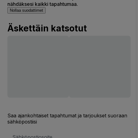
nähdäksesi kaikki tapahtumaa.
Nollaa suodattimet
Äskettäin katsotut
Saa ajankohtaiset tapahtumat ja tarjoukset suoraan
sähköpostiisi
Sähköpostiosoite