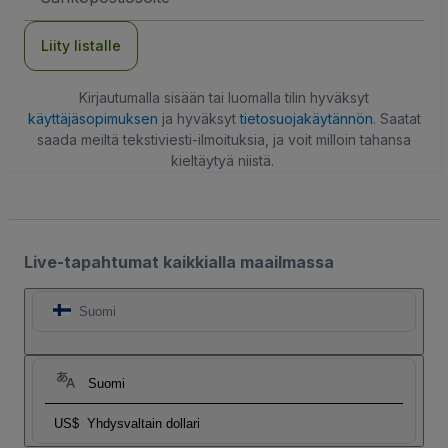
Liity listalle
Kirjautumalla sisään tai luomalla tilin hyväksyt
käyttäjäsopimuksen
ja hyväksyt
tietosuojakäytännön
. Saatat
saada meiltä tekstiviesti-ilmoituksia, ja voit milloin tahansa
kieltäytyä niistä.
Live-tapahtumat kaikkialla maailmassa
Suomi
Suomi
US$
Yhdysvaltain dollari