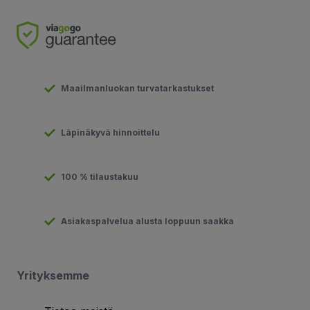
Maailmanluokan turvatarkastukset
Läpinäkyvä hinnoittelu
100 % tilaustakuu
Asiakaspalvelua alusta loppuun saakka
Yrityksemme