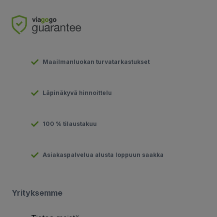
Maailmanluokan turvatarkastukset
Läpinäkyvä hinnoittelu
100 % tilaustakuu
Asiakaspalvelua alusta loppuun saakka
Yrityksemme