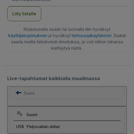
Liity listalle
Kirjautumalla sisään tai luomalla tilin hyväksyt
käyttäjäsopimuksen
ja hyväksyt
tietosuojakäytännön
. Saatat
saada meiltä tekstiviesti-ilmoituksia, ja voit milloin tahansa
kieltäytyä niistä.
Live-tapahtumat kaikkialla maailmassa
Suomi
Suomi
US$
Yhdysvaltain dollari