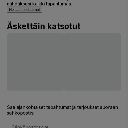
nähdäksesi kaikki tapahtumaa.
Nollaa suodattimet
Äskettäin katsotut
Saa ajankohtaiset tapahtumat ja tarjoukset suoraan
sähköpostiisi
Sähköpostiosoite