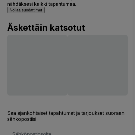
nähdäksesi kaikki tapahtumaa.
Nollaa suodattimet
Äskettäin katsotut
Saa ajankohtaiset tapahtumat ja tarjoukset suoraan
sähköpostiisi
Sähköpostiosoite