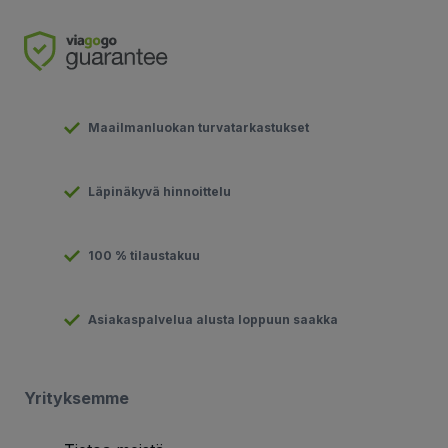
Maailmanluokan turvatarkastukset
Läpinäkyvä hinnoittelu
100 % tilaustakuu
Asiakaspalvelua alusta loppuun saakka
Yrityksemme