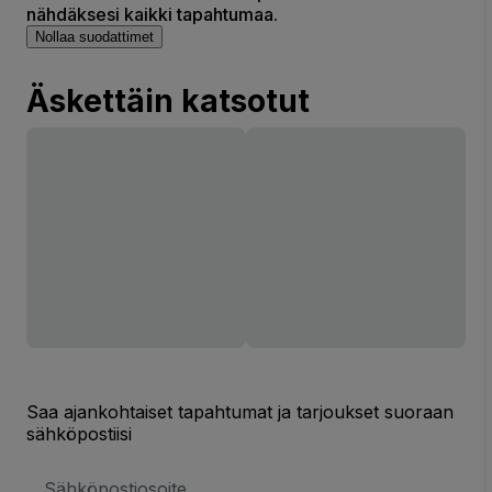
nähdäksesi kaikki tapahtumaa.
Nollaa suodattimet
Äskettäin katsotut
Saa ajankohtaiset tapahtumat ja tarjoukset suoraan
sähköpostiisi
Sähköpostiosoite