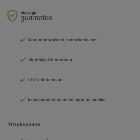
Maailmanluokan turvatarkastukset
Läpinäkyvä hinnoittelu
100 % tilaustakuu
Asiakaspalvelua alusta loppuun saakka
Yrityksemme