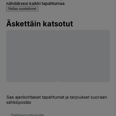
nähdäksesi kaikki tapahtumaa.
Nollaa suodattimet
Äskettäin katsotut
Saa ajankohtaiset tapahtumat ja tarjoukset suoraan
sähköpostiisi
Sähköpostiosoite