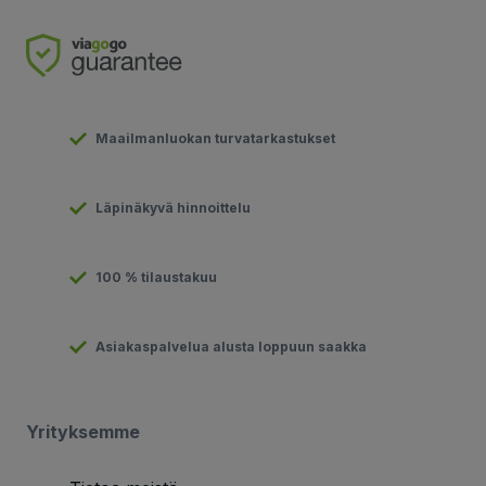
Maailmanluokan turvatarkastukset
Läpinäkyvä hinnoittelu
100 % tilaustakuu
Asiakaspalvelua alusta loppuun saakka
Yrityksemme