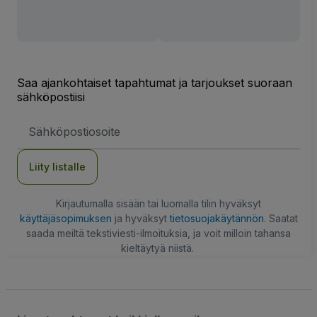
Saa ajankohtaiset tapahtumat ja tarjoukset suoraan
sähköpostiisi
Sähköpostiosoite
Liity listalle
Kirjautumalla sisään tai luomalla tilin hyväksyt
käyttäjäsopimuksen
ja hyväksyt
tietosuojakäytännön
. Saatat
saada meiltä tekstiviesti-ilmoituksia, ja voit milloin tahansa
kieltäytyä niistä.