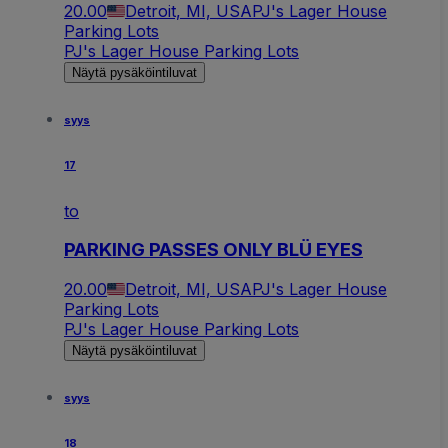
20.00
Detroit, MI, USA
PJ's Lager House
Parking Lots
PJ's Lager House Parking Lots
Näytä pysäköintiluvat
syys
17
to
PARKING PASSES ONLY BLÜ EYES
20.00
Detroit, MI, USA
PJ's Lager House
Parking Lots
PJ's Lager House Parking Lots
Näytä pysäköintiluvat
syys
18