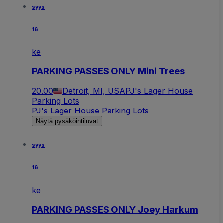
syys
16
ke
PARKING PASSES ONLY Mini Trees
20.00
Detroit, MI, USA
PJ's Lager House
Parking Lots
PJ's Lager House Parking Lots
Näytä pysäköintiluvat
syys
16
ke
PARKING PASSES ONLY Joey Harkum