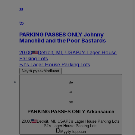
13
to
PARKING PASSES ONLY Johnny
Manchild and the Poor Bastards
20.00
Detroit, MI, USA
PJ's Lager House
Parking Lots
PJ's Lager House Parking Lots
Näytä pysäköintiluvat
elo
14
pe
PARKING PASSES ONLY Arkansauce
20.00
Detroit, MI, USA
PJ's Lager House Parking Lots
PJ's Lager House Parking Lots
Myyty loppuun