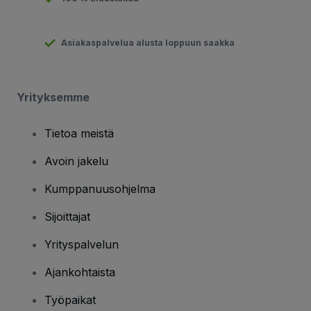
Asiakaspalvelua alusta loppuun saakka
Yrityksemme
Tietoa meistä
Avoin jakelu
Kumppanuusohjelma
Sijoittajat
Yrityspalvelun
Ajankohtaista
Työpaikat