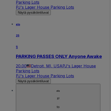
Parking Lots
PJ's Lager House Parking Lots
Näytä pysäköintiluvat
elo
25
ti
PARKING PASSES ONLY Anyone Awake
20.00
Detroit, MI, USA
PJ's Lager House
Parking Lots
PJ's Lager House Parking Lots
Näytä pysäköintiluvat
elo
27
to