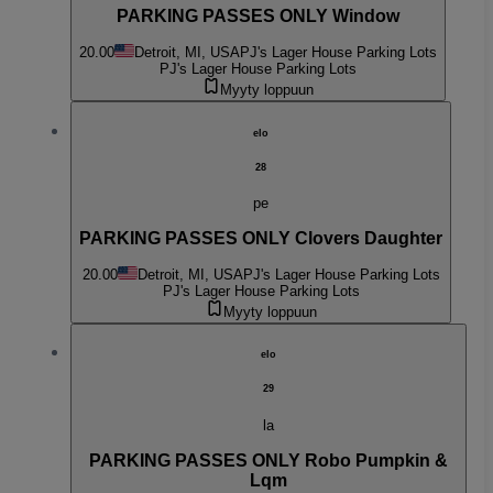
PARKING PASSES ONLY Window
20.00
Detroit, MI, USA
PJ's Lager House Parking Lots
PJ's Lager House Parking Lots
Myyty loppuun
elo
28
pe
PARKING PASSES ONLY Clovers Daughter
20.00
Detroit, MI, USA
PJ's Lager House Parking Lots
PJ's Lager House Parking Lots
Myyty loppuun
elo
29
la
PARKING PASSES ONLY Robo Pumpkin &
Lqm