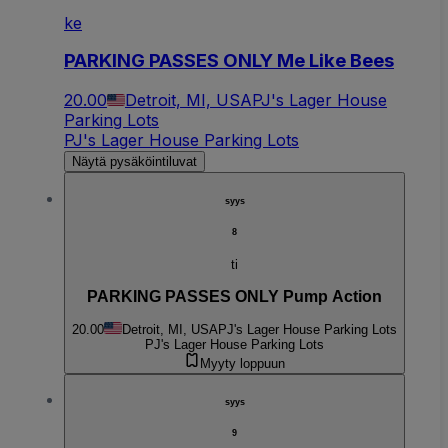
ke
PARKING PASSES ONLY Me Like Bees
20.00
Detroit, MI, USA
PJ's Lager House
Parking Lots
PJ's Lager House Parking Lots
Näytä pysäköintiluvat
syys
8
ti
PARKING PASSES ONLY Pump Action
20.00
Detroit, MI, USA
PJ's Lager House Parking Lots
PJ's Lager House Parking Lots
Myyty loppuun
syys
9