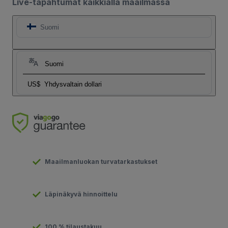
Live-tapahtumat kaikkialla maailmassa
Suomi
Suomi
US$
Yhdysvaltain dollari
Maailmanluokan turvatarkastukset
Läpinäkyvä hinnoittelu
100 % tilaustakuu