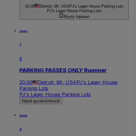
19.00
Detroit, MI, USA
PJ's Lager House Parking Lots
PJ's Lager House Parking Lots
Myyty loppuun
syys
1
ti
PARKING PASSES ONLY Runnner
20.00
Detroit, MI, USA
PJ's Lager House
Parking Lots
PJ's Lager House Parking Lots
Näytä pysäköintiluvat
syys
2