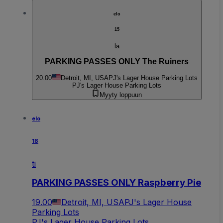
elo
15
la
PARKING PASSES ONLY The Ruiners
20.00
Detroit, MI, USA
PJ's Lager House Parking Lots
PJ's Lager House Parking Lots
Myyty loppuun
elo
18
ti
PARKING PASSES ONLY Raspberry Pie
19.00
Detroit, MI, USA
PJ's Lager House
Parking Lots
PJ's Lager House Parking Lots