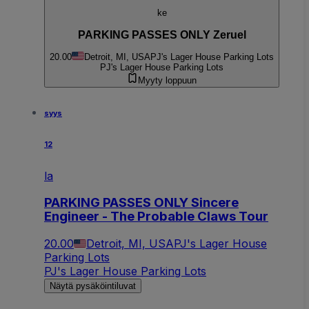
ke
PARKING PASSES ONLY Zeruel
20.00
Detroit, MI, USA
PJ's Lager House Parking Lots
PJ's Lager House Parking Lots
Myyty loppuun
syys
12
la
PARKING PASSES ONLY Sincere
Engineer - The Probable Claws Tour
20.00
Detroit, MI, USA
PJ's Lager House
Parking Lots
PJ's Lager House Parking Lots
Näytä pysäköintiluvat