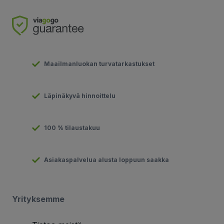
Maailmanluokan turvatarkastukset
Läpinäkyvä hinnoittelu
100 % tilaustakuu
Asiakaspalvelua alusta loppuun saakka
Yrityksemme