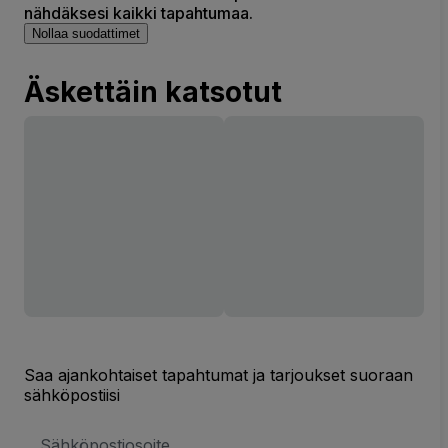
nähdäksesi kaikki tapahtumaa.
Nollaa suodattimet
Äskettäin katsotut
Saa ajankohtaiset tapahtumat ja tarjoukset suoraan
sähköpostiisi
Sähköpostiosoite