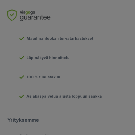
Maailmanluokan turvatarkastukset
Läpinäkyvä hinnoittelu
100 % tilaustakuu
Asiakaspalvelua alusta loppuun saakka
Yrityksemme