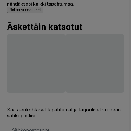
nähdäksesi kaikki tapahtumaa.
Nollaa suodattimet
Äskettäin katsotut
Saa ajankohtaiset tapahtumat ja tarjoukset suoraan
sähköpostiisi
Sähköpostiosoite