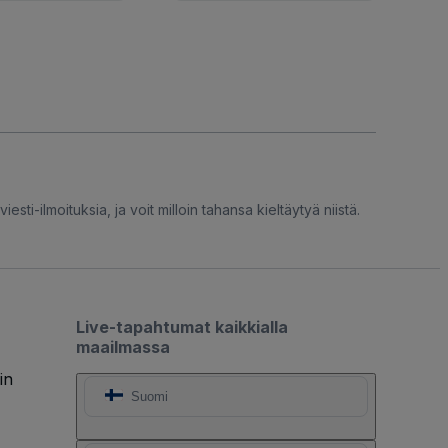
iesti-ilmoituksia, ja voit milloin tahansa kieltäytyä niistä.
Live-tapahtumat kaikkialla
maailmassa
in
Suomi