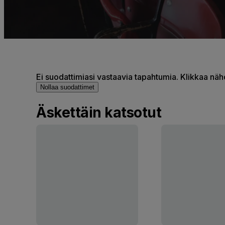
Ei suodattimiasi vastaavia tapahtumia. Klikkaa nä
Nollaa suodattimet
Äskettäin katsotut