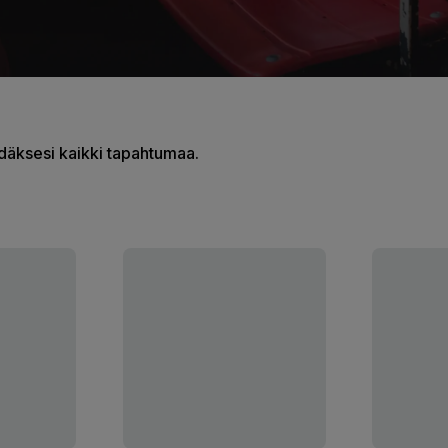
hdäksesi kaikki tapahtumaa.