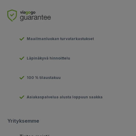
Maailmanluokan turvatarkastukset
Läpinäkyvä hinnoittelu
100 % tilaustakuu
Asiakaspalvelua alusta loppuun saakka
Yrityksemme