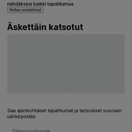
nähdäksesi kaikki tapahtumaa.
Nollaa suodattimet
Äskettäin katsotut
Saa ajankohtaiset tapahtumat ja tarjoukset suoraan
sähköpostiisi
Sähköpostiosoite