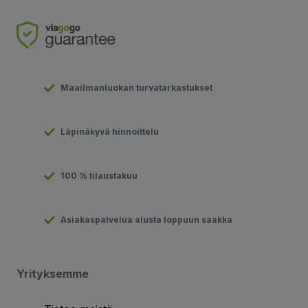
Maailmanluokan turvatarkastukset
Läpinäkyvä hinnoittelu
100 % tilaustakuu
Asiakaspalvelua alusta loppuun saakka
Yrityksemme