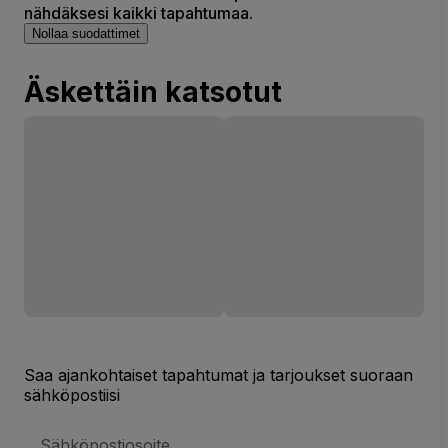
nähdäksesi kaikki tapahtumaa.
Nollaa suodattimet
Äskettäin katsotut
Saa ajankohtaiset tapahtumat ja tarjoukset suoraan
sähköpostiisi
Sähköpostiosoite