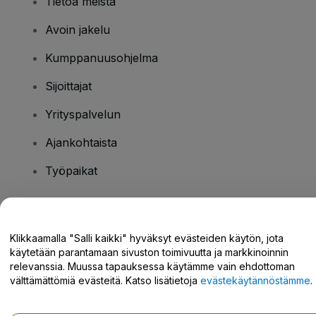
Tietoa meistä
Avoin jakelu
Kumppanuusohjelma
Sijoittajat
Yrityspalvelun
Ajankohtaista
Työpaikat
Onko sinulla kysyttävää?
Klikkaamalla "Salli kaikki" hyväksyt evästeiden käytön, jota
käytetään parantamaan sivuston toimivuutta ja markkinoinnin
Tukikeskus / Ota meihin yhteyttä
relevanssia. Muussa tapauksessa käytämme vain ehdottoman
välttämättömiä evästeitä. Katso lisätietoja
evästekäytännöstämme
.