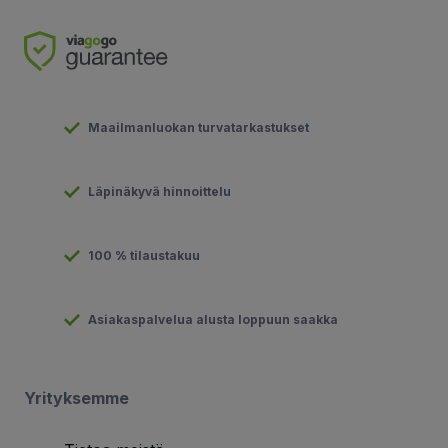
Maailmanluokan turvatarkastukset
Läpinäkyvä hinnoittelu
100 % tilaustakuu
Asiakaspalvelua alusta loppuun saakka
Yrityksemme