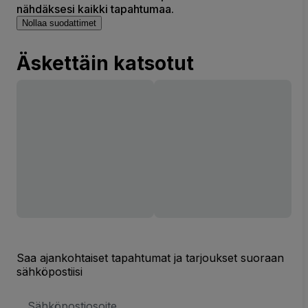
nähdäksesi kaikki tapahtumaa.
Nollaa suodattimet
Äskettäin katsotut
Saa ajankohtaiset tapahtumat ja tarjoukset suoraan
sähköpostiisi
Sähköpostiosoite