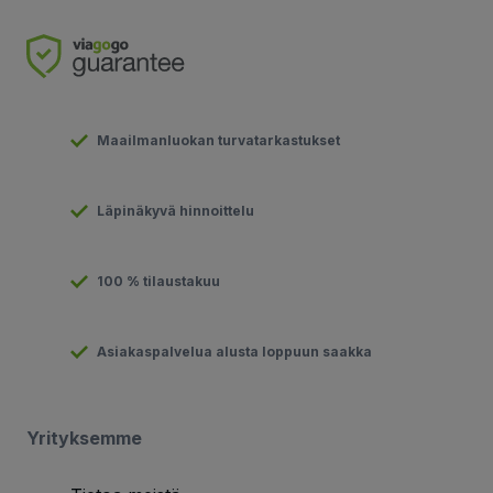
Maailmanluokan turvatarkastukset
Läpinäkyvä hinnoittelu
100 % tilaustakuu
Asiakaspalvelua alusta loppuun saakka
Yrityksemme