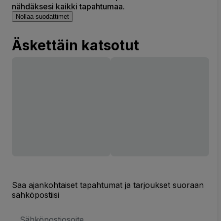
nähdäksesi kaikki tapahtumaa.
Nollaa suodattimet
Äskettäin katsotut
Saa ajankohtaiset tapahtumat ja tarjoukset suoraan
sähköpostiisi
Sähköpostiosoite