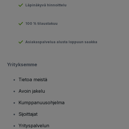
Läpinäkyvä hinnoittelu
100 % tilaustakuu
Asiakaspalvelua alusta loppuun saakka
Yrityksemme
Tietoa meistä
Avoin jakelu
Kumppanuusohjelma
Sijoittajat
Yrityspalvelun