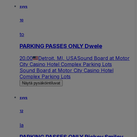
syys
10
to
PARKING PASSES ONLY Dwele
20.00
Detroit, MI, USA
Sound Board at Motor
City Casino Hotel Complex Parking Lots
Sound Board at Motor City Casino Hotel
Complex Parking Lots
Näytä pysäköintiluvat
syys
12
la
PARKING PASSES ONLY Rickey Smiley