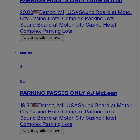
PARKING PASSES ONLY Eddie Griffin
20.00
Detroit, MI, USA
Sound Board at Motor
City Casino Hotel Complex Parking Lots
Sound Board at Motor City Casino Hotel
Complex Parking Lots
Näytä pysäköintiluvat
marras
8
su
PARKING PASSES ONLY AJ McLean
19.30
Detroit, MI, USA
Sound Board at Motor
City Casino Hotel Complex Parking Lots
Sound Board at Motor City Casino Hotel
Complex Parking Lots
Näytä pysäköintiluvat