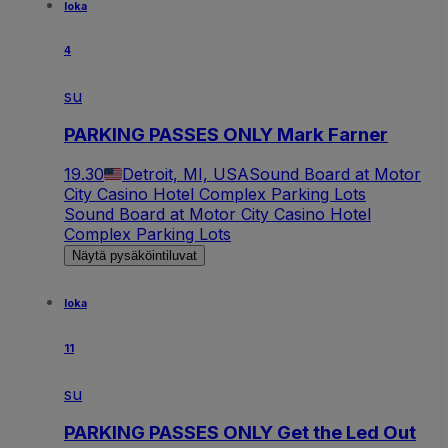
loka
4
su
PARKING PASSES ONLY Mark Farner
19.30
Detroit, MI, USA
Sound Board at Motor
City Casino Hotel Complex Parking Lots
Sound Board at Motor City Casino Hotel
Complex Parking Lots
Näytä pysäköintiluvat
loka
11
su
PARKING PASSES ONLY Get the Led Out