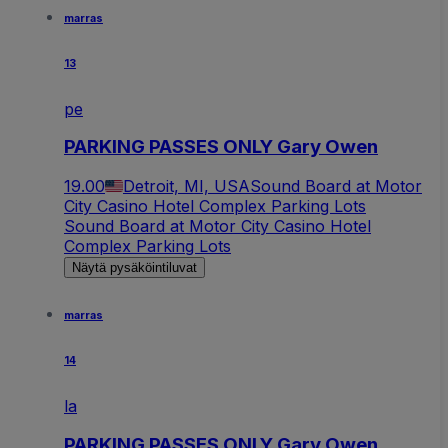
marras
13
pe
PARKING PASSES ONLY Gary Owen
19.00
Detroit, MI, USA
Sound Board at Motor
City Casino Hotel Complex Parking Lots
Sound Board at Motor City Casino Hotel
Complex Parking Lots
Näytä pysäköintiluvat
marras
14
la
PARKING PASSES ONLY Gary Owen