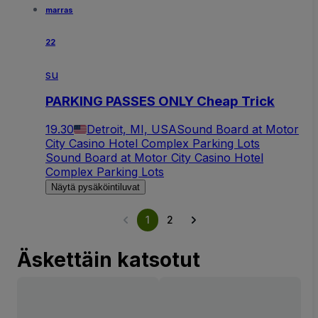
marras
22
su
PARKING PASSES ONLY Cheap Trick
19.30
Detroit, MI, USA
Sound Board at Motor
City Casino Hotel Complex Parking Lots
Sound Board at Motor City Casino Hotel
Complex Parking Lots
Näytä pysäköintiluvat
1
2
Äskettäin katsotut