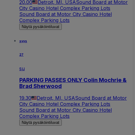
20.00
Detroit, MI, USA
Sound Board at Motor
City Casino Hotel Complex Parking Lots
Sound Board at Motor City Casino Hotel
Complex Parking Lots
Näytä pysäköintiluvat
syys
27
su
PARKING PASSES ONLY Colin Mochrie &
Brad Sherwood
19.30
Detroit, MI, USA
Sound Board at Motor
City Casino Hotel Complex Parking Lots
Sound Board at Motor City Casino Hotel
Complex Parking Lots
Näytä pysäköintiluvat