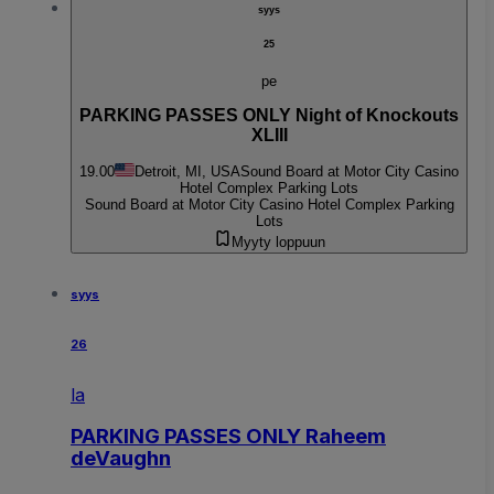
syys
25
pe
PARKING PASSES ONLY Night of Knockouts
XLIII
19.00
Detroit, MI, USA
Sound Board at Motor City Casino
Hotel Complex Parking Lots
Sound Board at Motor City Casino Hotel Complex Parking
Lots
Myyty loppuun
syys
26
la
PARKING PASSES ONLY Raheem
deVaughn