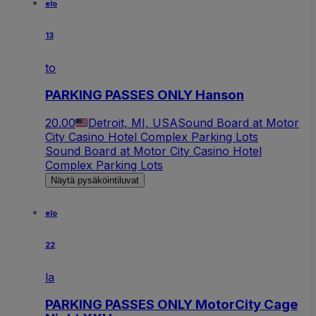
elo
13
to
PARKING PASSES ONLY Hanson
20.00
Detroit, MI, USA
Sound Board at Motor
City Casino Hotel Complex Parking Lots
Sound Board at Motor City Casino Hotel
Complex Parking Lots
Näytä pysäköintiluvat
elo
22
la
PARKING PASSES ONLY MotorCity Cage