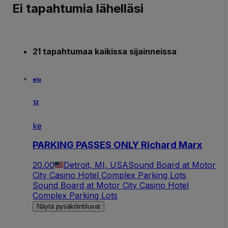
Ei tapahtumia lähelläsi
21 tapahtumaa kaikissa sijainneissa
elo
12
ke
PARKING PASSES ONLY Richard Marx
20.00
Detroit, MI, USA
Sound Board at Motor
City Casino Hotel Complex Parking Lots
Sound Board at Motor City Casino Hotel
Complex Parking Lots
Näytä pysäköintiluvat