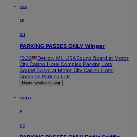
loka
25
su
PARKING PASSES ONLY Winger
19.30
Detroit, MI, USA
Sound Board at Motor
City Casino Hotel Complex Parking Lots
Sound Board at Motor City Casino Hotel
Complex Parking Lots
Näytä pysäköintiluvat
marras
6
pe