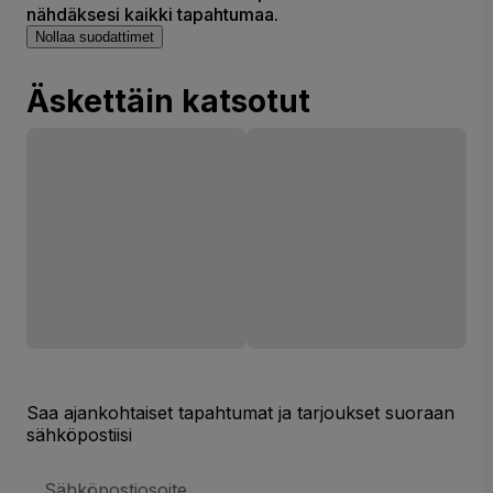
nähdäksesi kaikki tapahtumaa.
Nollaa suodattimet
Äskettäin katsotut
Saa ajankohtaiset tapahtumat ja tarjoukset suoraan
sähköpostiisi
Sähköpostiosoite