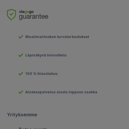
Maailmanluokan turvatarkastukset
Läpinäkyvä hinnoittelu
100 % tilaustakuu
Asiakaspalvelua alusta loppuun saakka
Yrityksemme