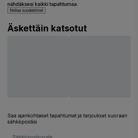
nähdäksesi kaikki tapahtumaa.
Nollaa suodattimet
Äskettäin katsotut
Saa ajankohtaiset tapahtumat ja tarjoukset suoraan
sähköpostiisi
Sähköpostiosoite