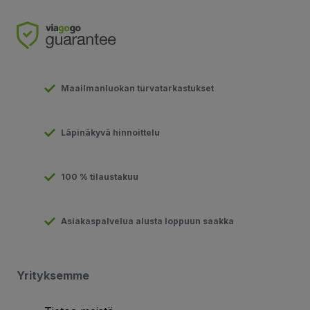
Maailmanluokan turvatarkastukset
Läpinäkyvä hinnoittelu
100 % tilaustakuu
Asiakaspalvelua alusta loppuun saakka
Yrityksemme