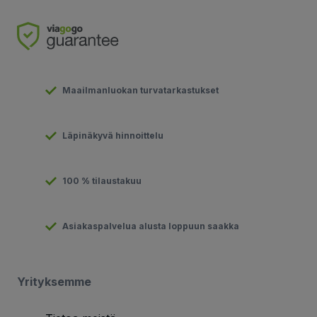
Maailmanluokan turvatarkastukset
Läpinäkyvä hinnoittelu
100 % tilaustakuu
Asiakaspalvelua alusta loppuun saakka
Yrityksemme