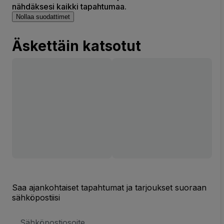
nähdäksesi kaikki tapahtumaa.
Nollaa suodattimet
Äskettäin katsotut
Saa ajankohtaiset tapahtumat ja tarjoukset suoraan
sähköpostiisi
Sähköpostiosoite