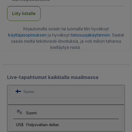
Liity listalle
Kirjautumalla sisään tai luomalla tilin hyväksyt
käyttäjäsopimuksen
ja hyväksyt
tietosuojakäytännön
. Saatat
saada meiltä tekstiviesti-ilmoituksia, ja voit milloin tahansa
kieltäytyä niistä.
Live-tapahtumat kaikkialla maailmassa
Suomi
Suomi
US$
Yhdysvaltain dollari