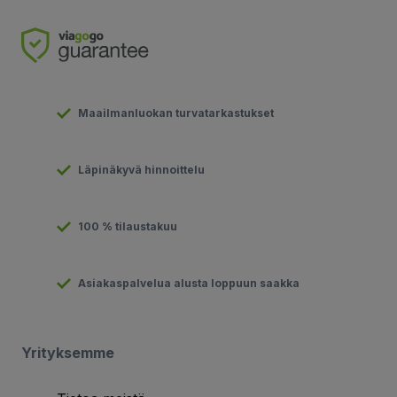
Maailmanluokan turvatarkastukset
Läpinäkyvä hinnoittelu
100 % tilaustakuu
Asiakaspalvelua alusta loppuun saakka
Yrityksemme