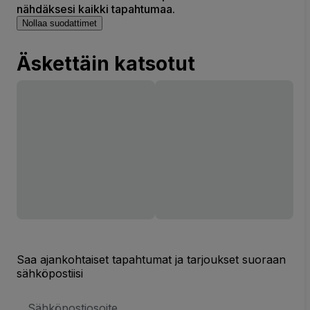
nähdäksesi kaikki tapahtumaa.
Nollaa suodattimet
Äskettäin katsotut
Saa ajankohtaiset tapahtumat ja tarjoukset suoraan
sähköpostiisi
Sähköpostiosoite