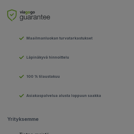
Maailmanluokan turvatarkastukset
Läpinäkyvä hinnoittelu
100 % tilaustakuu
Asiakaspalvelua alusta loppuun saakka
Yrityksemme