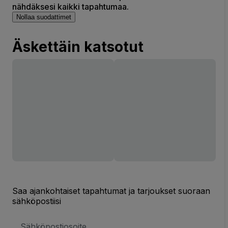
nähdäksesi kaikki tapahtumaa.
Nollaa suodattimet
Äskettäin katsotut
Saa ajankohtaiset tapahtumat ja tarjoukset suoraan
sähköpostiisi
Sähköpostiosoite