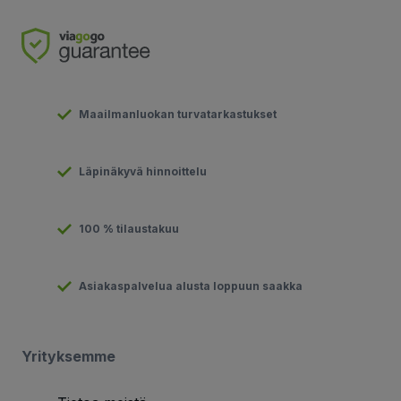
Maailmanluokan turvatarkastukset
Läpinäkyvä hinnoittelu
100 % tilaustakuu
Asiakaspalvelua alusta loppuun saakka
Yrityksemme