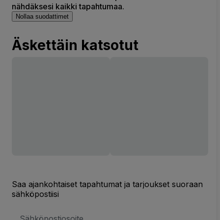
nähdäksesi kaikki tapahtumaa.
Nollaa suodattimet
Äskettäin katsotut
Saa ajankohtaiset tapahtumat ja tarjoukset suoraan
sähköpostiisi
Sähköpostiosoite