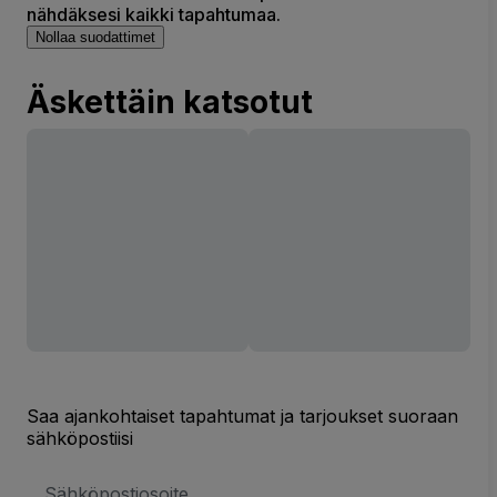
nähdäksesi kaikki tapahtumaa.
Nollaa suodattimet
Äskettäin katsotut
Saa ajankohtaiset tapahtumat ja tarjoukset suoraan
sähköpostiisi
Sähköpostiosoite