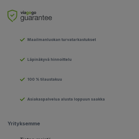
Maailmanluokan turvatarkastukset
Läpinäkyvä hinnoittelu
100 % tilaustakuu
Asiakaspalvelua alusta loppuun saakka
Yrityksemme