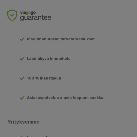
Maailmanluokan turvatarkastukset
Läpinäkyvä hinnoittelu
100 % tilaustakuu
Asiakaspalvelua alusta loppuun saakka
Yrityksemme