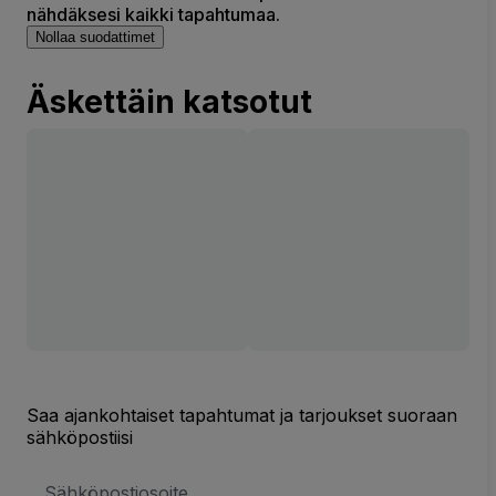
nähdäksesi kaikki tapahtumaa.
Nollaa suodattimet
Äskettäin katsotut
Saa ajankohtaiset tapahtumat ja tarjoukset suoraan
sähköpostiisi
Sähköpostiosoite