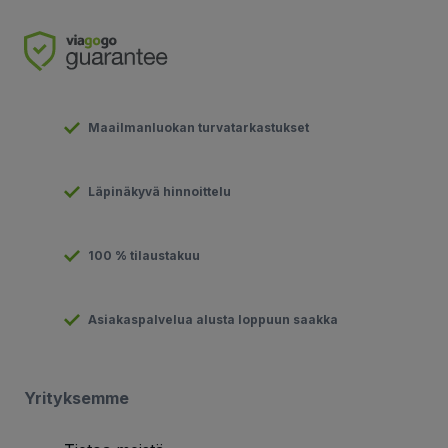
Maailmanluokan turvatarkastukset
Läpinäkyvä hinnoittelu
100 % tilaustakuu
Asiakaspalvelua alusta loppuun saakka
Yrityksemme