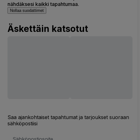
nähdäksesi kaikki tapahtumaa.
Nollaa suodattimet
Äskettäin katsotut
Saa ajankohtaiset tapahtumat ja tarjoukset suoraan
sähköpostiisi
Sähköpostiosoite