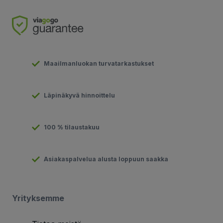
Maailmanluokan turvatarkastukset
Läpinäkyvä hinnoittelu
100 % tilaustakuu
Asiakaspalvelua alusta loppuun saakka
Yrityksemme