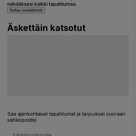
nähdäksesi kaikki tapahtumaa.
Nollaa suodattimet
Äskettäin katsotut
Saa ajankohtaiset tapahtumat ja tarjoukset suoraan
sähköpostiisi
Sähköpostiosoite