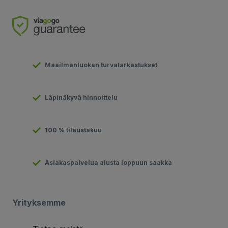
Maailmanluokan turvatarkastukset
Läpinäkyvä hinnoittelu
100 % tilaustakuu
Asiakaspalvelua alusta loppuun saakka
Yrityksemme