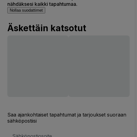
nähdäksesi kaikki tapahtumaa.
Nollaa suodattimet
Äskettäin katsotut
Saa ajankohtaiset tapahtumat ja tarjoukset suoraan
sähköpostiisi
Sähköpostiosoite