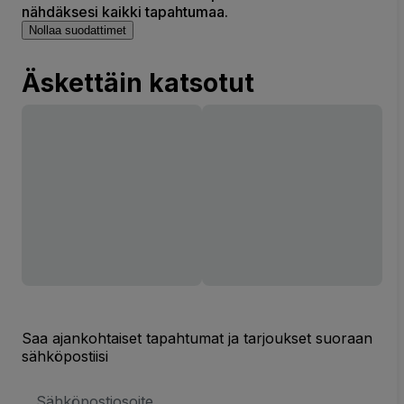
nähdäksesi kaikki tapahtumaa.
Nollaa suodattimet
Äskettäin katsotut
Saa ajankohtaiset tapahtumat ja tarjoukset suoraan
sähköpostiisi
Sähköpostiosoite