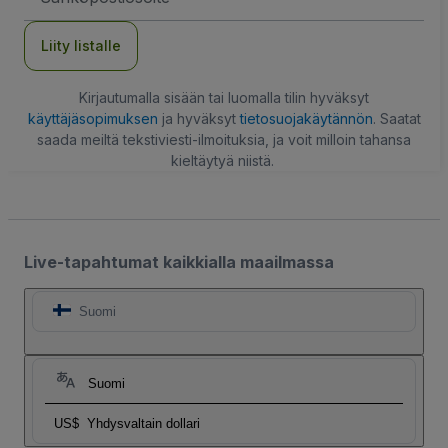
Liity listalle
Kirjautumalla sisään tai luomalla tilin hyväksyt
käyttäjäsopimuksen
ja hyväksyt
tietosuojakäytännön
. Saatat
saada meiltä tekstiviesti-ilmoituksia, ja voit milloin tahansa
kieltäytyä niistä.
Live-tapahtumat kaikkialla maailmassa
Suomi
Suomi
US$
Yhdysvaltain dollari