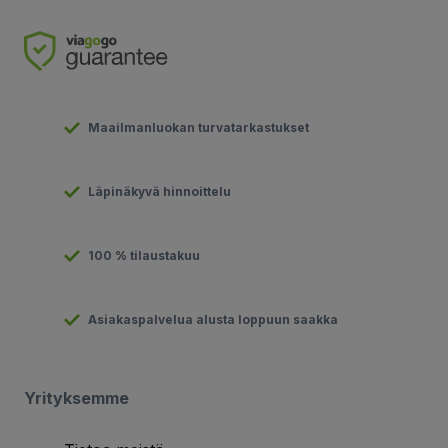
Maailmanluokan turvatarkastukset
Läpinäkyvä hinnoittelu
100 % tilaustakuu
Asiakaspalvelua alusta loppuun saakka
Yrityksemme