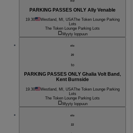
ke
PARKING PASSES ONLY Ally Venable
19.30
Westland, MI, USA
The Token Lounge Parking
Lots
The Token Lounge Parking Lots
Myyty loppuun
elo
20
to
PARKING PASSES ONLY Ghalia Volt Band,
Kent Burnside
19.30
Westland, MI, USA
The Token Lounge Parking
Lots
The Token Lounge Parking Lots
Myyty loppuun
elo
22