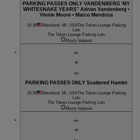
PARKING PASSES ONLY VANDENBERG ‘MY
WHITESNAKE YEARS” Adrian Vandenberg •
Vinnie Moore • Marco Mendoza
19.30
Westland, MI, USA
The Token Lounge Parking
Lots
The Token Lounge Parking Lots
Myyty loppuun
elo
16
su
PARKING PASSES ONLY Scattered Hamlet
19.30
Westland, MI, USA
The Token Lounge Parking
Lots
The Token Lounge Parking Lots
Myyty loppuun
elo
19