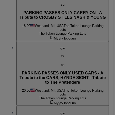
su
PARKING PASSES ONLY CARRY ON - A
Tribute to CROSBY STILLS NASH & YOUNG
18.00
Westland, MI, USA
The Token Lounge Parking
Lots
The Token Lounge Parking Lots
Myyty loppuun
syys
25
pe
PARKING PASSES ONLY USED CARS - A
Tribute to the CARS, HYNDE SIGHT - Tribute
to The Pretenders
20.00
Westland, MI, USA
The Token Lounge Parking
Lots
The Token Lounge Parking Lots
Myyty loppuun
syys