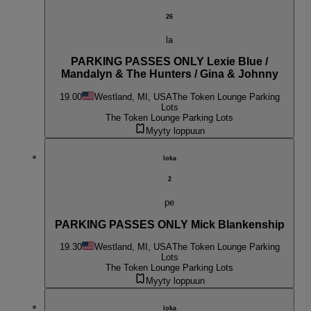
26
la
PARKING PASSES ONLY Lexie Blue /
Mandalyn & The Hunters / Gina & Johnny
19.00
Westland, MI, USA
The Token Lounge Parking
Lots
The Token Lounge Parking Lots
Myyty loppuun
loka
2
pe
PARKING PASSES ONLY Mick Blankenship
19.30
Westland, MI, USA
The Token Lounge Parking
Lots
The Token Lounge Parking Lots
Myyty loppuun
loka