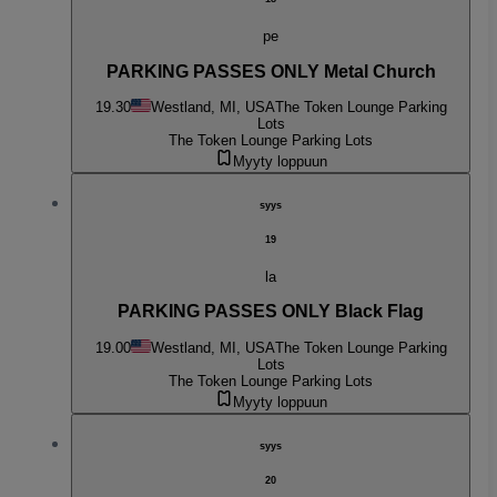
pe
PARKING PASSES ONLY Metal Church
19.30
Westland, MI, USA
The Token Lounge Parking
Lots
The Token Lounge Parking Lots
Myyty loppuun
syys
19
la
PARKING PASSES ONLY Black Flag
19.00
Westland, MI, USA
The Token Lounge Parking
Lots
The Token Lounge Parking Lots
Myyty loppuun
syys
20