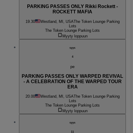
PARKING PASSES ONLY Rikki Rockett -
ROCKETT MAFIA
19.30
Westland, MI, USA
The Token Lounge Parking
Lots
The Token Lounge Parking Lots
Myyty loppuun
syys
4
pe
PARKING PASSES ONLY WARPED REVIVAL
- A CELEBRATION OF THE WARPED TOUR
ERA
20.00
Westland, MI, USA
The Token Lounge Parking
Lots
The Token Lounge Parking Lots
Myyty loppuun
syys
11