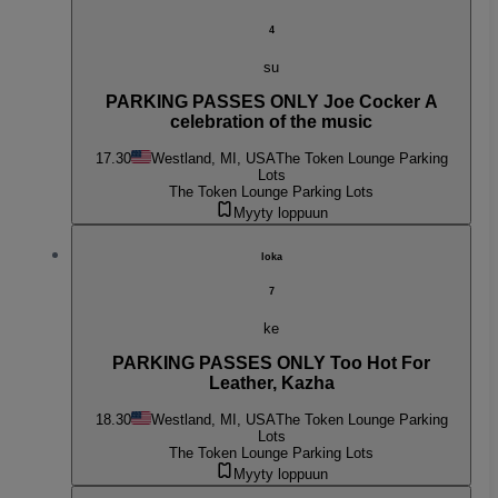
4
su
PARKING PASSES ONLY Joe Cocker A
celebration of the music
17.30
Westland, MI, USA
The Token Lounge Parking
Lots
The Token Lounge Parking Lots
Myyty loppuun
loka
7
ke
PARKING PASSES ONLY Too Hot For
Leather, Kazha
18.30
Westland, MI, USA
The Token Lounge Parking
Lots
The Token Lounge Parking Lots
Myyty loppuun