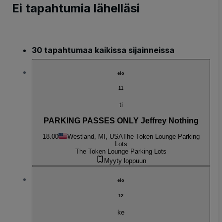
Ei tapahtumia lähelläsi
30 tapahtumaa kaikissa sijainneissa
elo
11
ti
PARKING PASSES ONLY Jeffrey Nothing
18.00
Westland, MI, USA
The Token Lounge Parking
Lots
The Token Lounge Parking Lots
Myyty loppuun
elo
12
ke