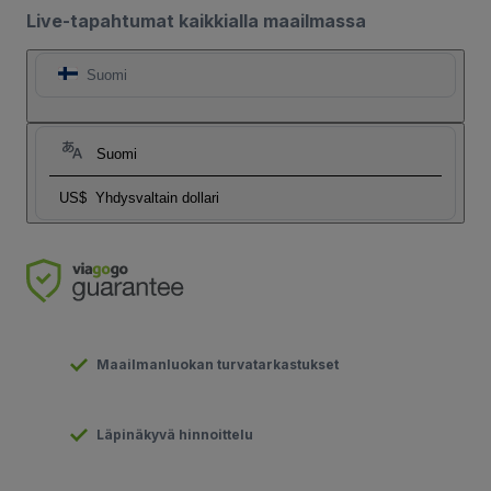
Live-tapahtumat kaikkialla maailmassa
Suomi
Suomi
US$
Yhdysvaltain dollari
Maailmanluokan turvatarkastukset
Läpinäkyvä hinnoittelu