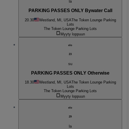
la
PARKING PASSES ONLY Bywater Call
20.30
Westland, MI, USA
The Token Lounge Parking
Lots
The Token Lounge Parking Lots
Myyty loppuun
elo
23
su
PARKING PASSES ONLY Otherwise
18.30
Westland, MI, USA
The Token Lounge Parking
Lots
The Token Lounge Parking Lots
Myyty loppuun
elo
29
la