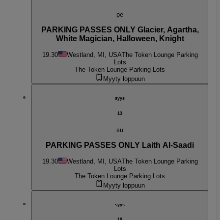
pe
PARKING PASSES ONLY Glacier, Agartha,
White Magician, Halloween, Knight
19.30
Westland, MI, USA
The Token Lounge Parking
Lots
The Token Lounge Parking Lots
Myyty loppuun
syys
13
su
PARKING PASSES ONLY Laith Al-Saadi
19.30
Westland, MI, USA
The Token Lounge Parking
Lots
The Token Lounge Parking Lots
Myyty loppuun
syys
18