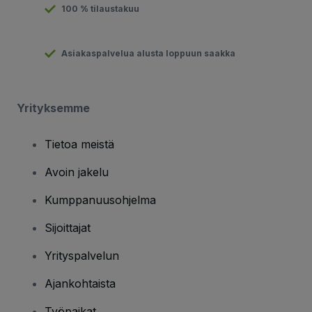
100 % tilaustakuu
Asiakaspalvelua alusta loppuun saakka
Yrityksemme
Tietoa meistä
Avoin jakelu
Kumppanuusohjelma
Sijoittajat
Yrityspalvelun
Ajankohtaista
Työpaikat