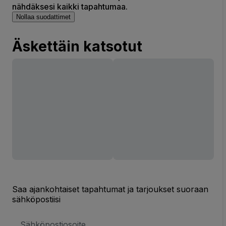
nähdäksesi kaikki tapahtumaa.
Nollaa suodattimet
Äskettäin katsotut
Saa ajankohtaiset tapahtumat ja tarjoukset suoraan
sähköpostiisi
Sähköpostiosoite