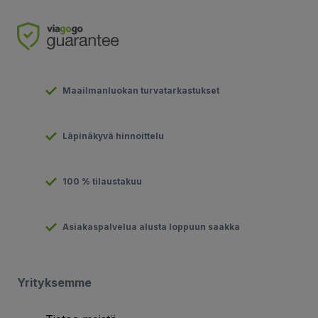
Maailmanluokan turvatarkastukset
Läpinäkyvä hinnoittelu
100 % tilaustakuu
Asiakaspalvelua alusta loppuun saakka
Yrityksemme